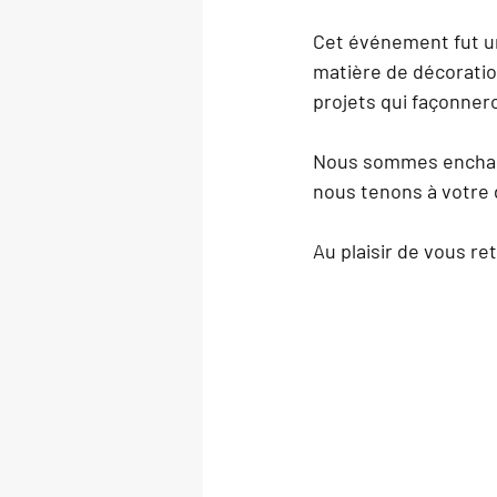
Cet événement fut u
matière de décoration
projets
 qui façonner
Nous sommes enchanté
nous tenons à votre d
Au plaisir de vous re