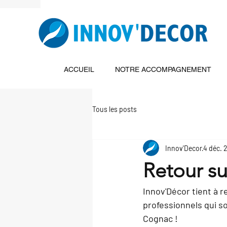
ACCUEIL
NOTRE ACCOMPAGNEMENT
Tous les posts
Innov'Decor
4 déc. 
Retour su
Innov'Décor tient à 
professionnels qui so
Cognac
 !