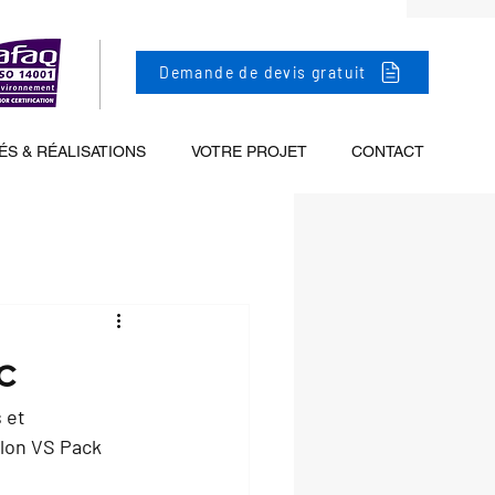
Demande de devis gratuit
ÉS & RÉALISATIONS
VOTRE PROJET
CONTACT
c
 et 
lon VS Pack 