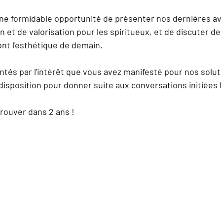
ne formidable opportunité de présenter nos 
dernières a
 et de valorisation pour les spiritueux, et de discuter de
ont l'esthétique de demain.
s par l'intérêt que vous avez manifesté pour nos solut
isposition pour donner suite aux conversations initiées 
trouver dans 2 ans !