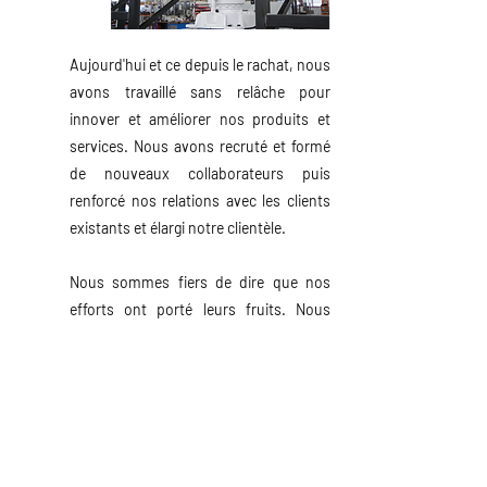
Aujourd'hui et ce depuis le rachat, nous
avons travaillé sans relâche pour
innover et améliorer nos produits et
services. Nous avons recruté et formé
de nouveaux collaborateurs puis
renforcé nos relations avec les clients
existants et élargi notre clientèle.
Nous sommes fiers de dire que nos
efforts ont porté leurs fruits. Nous
nous efforçons constamment
d'améliorer et d'innover, et nous
sommes ravis de voir ce que l'avenir
réserve à notre entreprise.